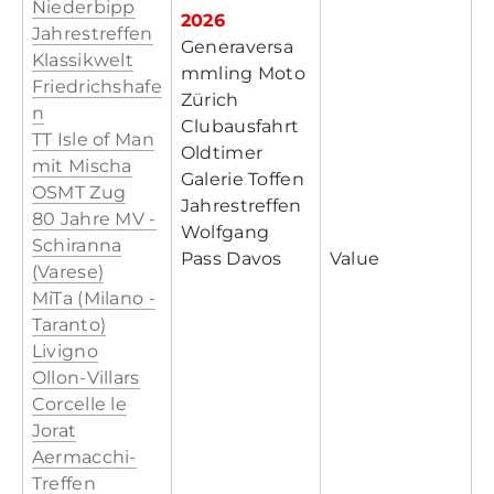
Niederbipp
2026
Jahrestreffen
Generaversa
Klassikwelt
mmling Moto
Friedrichshafe
Zürich
n
Clubausfahrt
TT Isle of Man
Oldtimer
mit Mischa
Galerie Toffen
OSMT Zug
Jahrestreffen
80 Jahre MV -
Wolfgang
Schiranna
Pass Davos
Value
(Varese)
MiTa (Milano -
Taranto)
Livigno
Ollon-Villars
Corcelle le
Jorat
Aermacchi-
Treffen