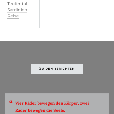
Teufental
Sardinien
Reise
ZU DEN BERICHTEN
Vier Räder bewegen den Körper, zwei
Räder bewegen die Seele.