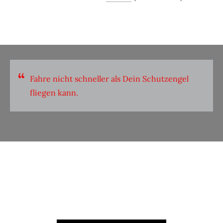
Fahre nicht schneller als Dein Schutzengel
fliegen kann.